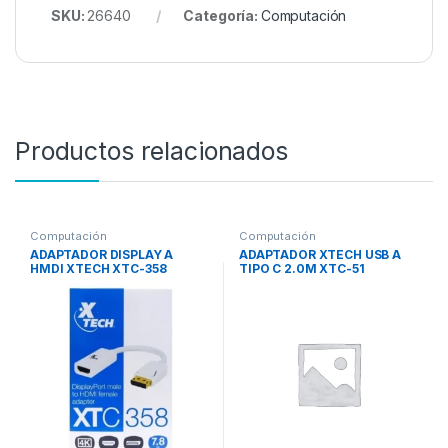
SKU:
26640
Categoría:
Computación
Productos relacionados
Computación
Computación
ADAPTADOR DISPLAY A
ADAPTADOR XTECH USB A
HMDI XTECH XTC-358
TIPO C 2.0M XTC-51