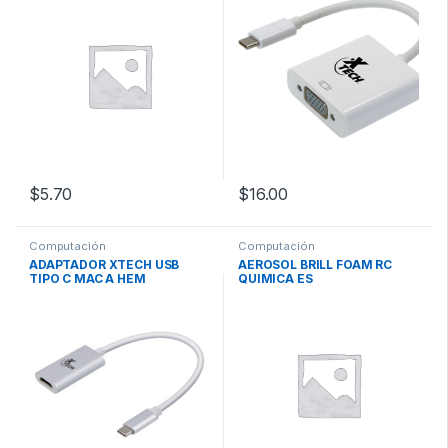
$
5.70
$
16.00
Computación
Computación
ADAPTADOR XTECH USB
AEROSOL BRILL FOAM RC
TIPO C MAC A HEM
QUIMICA ES