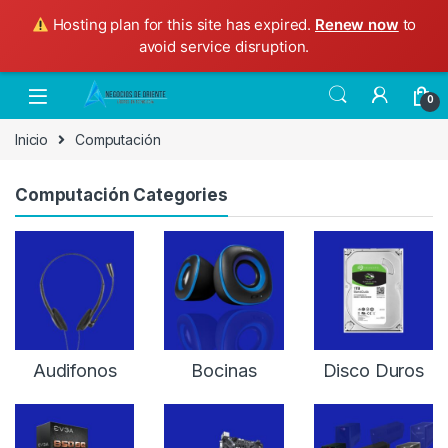
Hosting plan for this site has expired.
Renew now
to
avoid service disruption.
Skip to navigation
Skip to content
0
Inicio
Computación
Computación Categories
Audifonos
Bocinas
Disco Duros