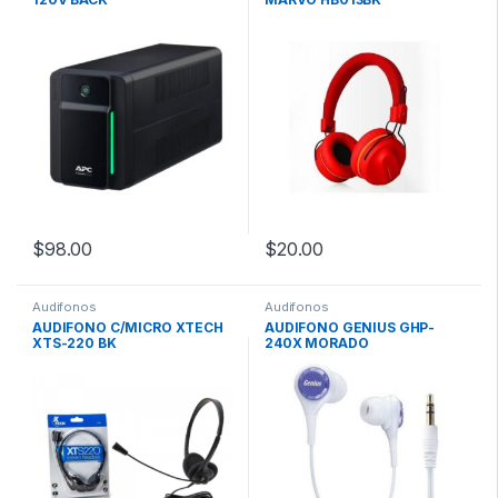
$
98.00
$
20.00
Audifonos
Audifonos
AUDIFONO C/MICRO XTECH
AUDIFONO GENIUS GHP-
XTS-220 BK
240X MORADO