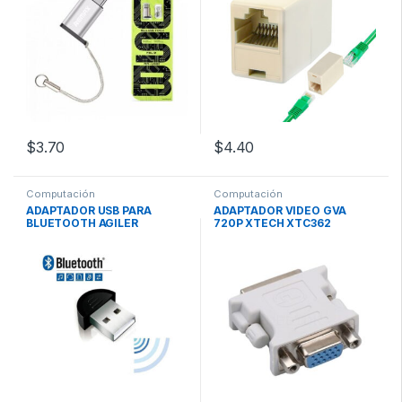
$
3.70
$
4.40
Computación
Computación
ADAPTADOR USB PARA
ADAPTADOR VIDEO GVA
BLUETOOTH AGILER
720P XTECH XTC362