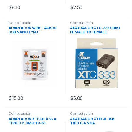
$
8.10
$
2.50
Computación
Computación
ADAPTADOR WIREL AC600
ADAPTADOR XTC-333 HDMI
USB NANO LYNX
FEMALE TO FEMALE
$
15.00
$
5.00
Computación
Computación
ADAPTADOR XTECH USB A
ADAPTADOR XTECH USB
TIPO C 2.0M XTC-51
TIPO C A VGA