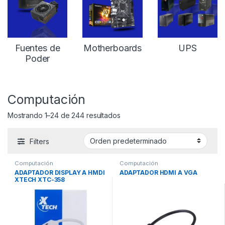
Fuentes de
Motherboards
UPS
Poder
Computación
Mostrando 1–24 de 244 resultados
Filters
Computación
Computación
ADAPTADOR DISPLAY A HMDI
ADAPTADOR HDMI A VGA
XTECH XTC-358