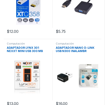
$
12.00
$
5.75
Computación
Computación
ADAPTADOR LYNX 301
ADAPTADOR NANO D-LINK
NEXXT MINI USB 300 MB
USB N300 INALAMBR
$
13.00
$
16.00