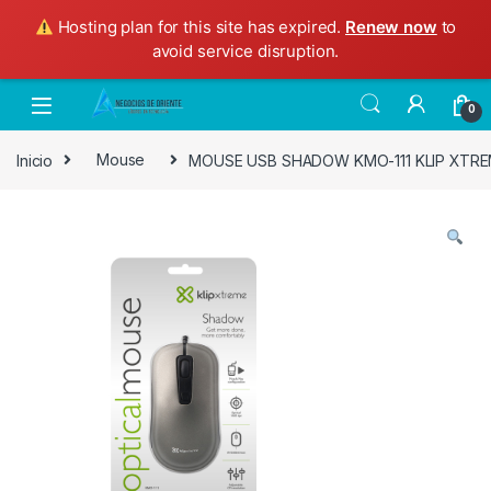
Hosting plan for this site has expired.
Renew now
to
avoid service disruption.
Skip to navigation
Skip to content
0
Inicio
Mouse
MOUSE USB SHADOW KMO-111 KLIP XTR