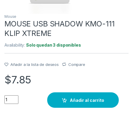
Mouse
MOUSE USB SHADOW KMO-111
KLIP XTREME
Availability:
Solo quedan 3 disponibles
Añadir a la lista de deseos
Compare
$
7.85
MOUSE USB SHADOW KMO-111 KLIP XTREME quantity
Añadir al carrito