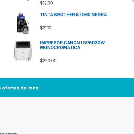
$
12.00
TINTA BROTHER BTD60 NEGRA
$
21.10
IMPRESOR CANON LBP6030W
MONOCROMATICA
$
220.00
as
ofertas del mes.