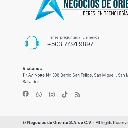
Tienes preguntas ? ¡Llámenos!
+503 7491 9897
Visitanos
11ª Av. Norte Nº 308 Barrio San Felipe, San Miguel , San M
Salvador
©
Negocios de Oriente S.A. de C.V.
- All Rights Reserv