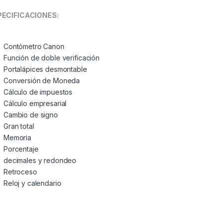
PECIFICACIONES:
Contómetro Canon
Función de doble verificación
Portalápices desmontable
Conversión de Moneda
Cálculo de impuestos
Cálculo empresarial
Cambio de signo
Gran total
Memoria
Porcentaje
decimales y redondeo
Retroceso
Reloj y calendario