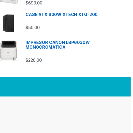
$
699.00
CASE ATX 600W XTECH XTQ-200
$
50.00
IMPRESOR CANON LBP6030W
MONOCROMATICA
$
220.00