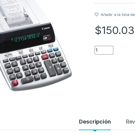
Añadir a la lista 
$
150.03
CONTOMETRO CANO
Descripción
Rev