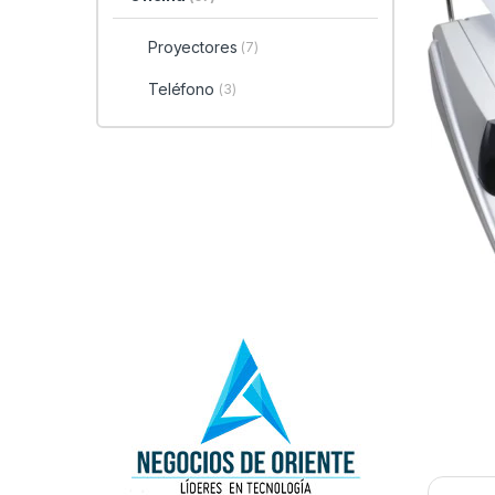
Proyectores
(7)
Teléfono
(3)