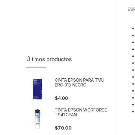
ES
Últimos productos
CINTA EPSON PARA TMU
ERC-31B NEGRO
$
4.00
TINTA EPSON WORFORCE
T941 CYAN
$
70.00