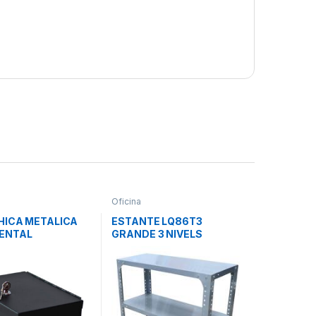
Oficina
HICA METALICA
ESTANTE LQ86T3
ENTAL
GRANDE 3 NIVELS
NIQUELADO