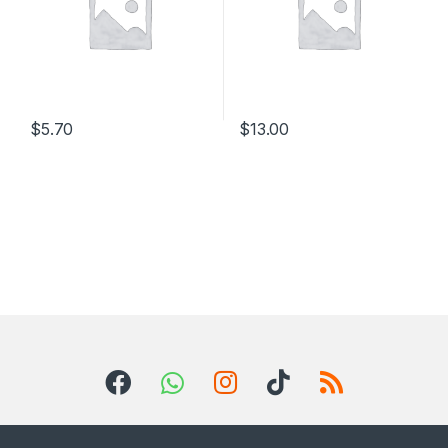
$
5.70
$
13.00