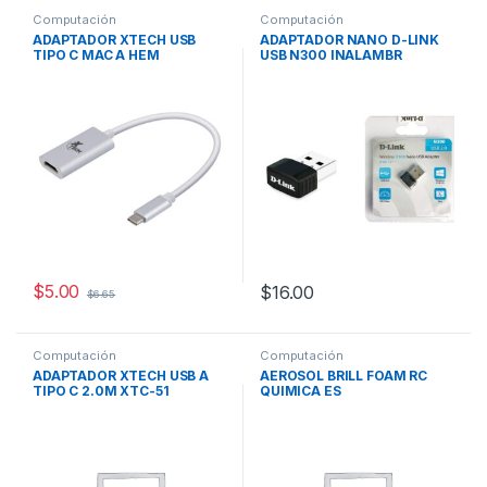
Computación
Computación
ADAPTADOR XTECH USB
ADAPTADOR NANO D-LINK
TIPO C MAC A HEM
USB N300 INALAMBR
$
5.00
$
16.00
$
6.65
Computación
Computación
ADAPTADOR XTECH USB A
AEROSOL BRILL FOAM RC
TIPO C 2.0M XTC-51
QUIMICA ES