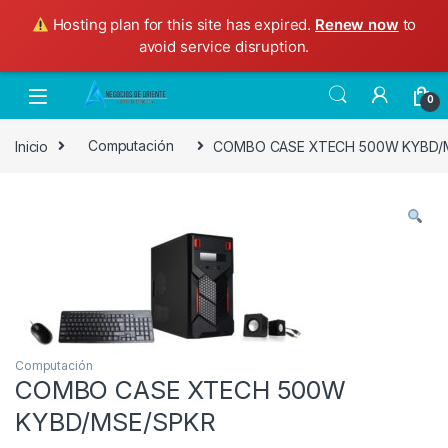
Hosting plan for this site has expired.
Renew now
to
avoid service disruption.
Skip to navigation
Skip to content
0
Inicio
Computación
COMBO CASE XTECH 500W KYBD/
Computación
COMBO CASE XTECH 500W
KYBD/MSE/SPKR