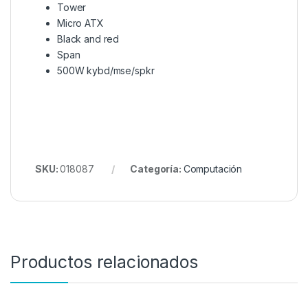
Tower
Micro ATX
Black and red
Span
500W kybd/mse/spkr
SKU:
018087
Categoría:
Computación
Productos relacionados