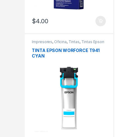
$
4.00
Impresores
,
Oficina
,
Tintas
,
Tintas Epson
TINTA EPSON WORFORCE T941
CYAN