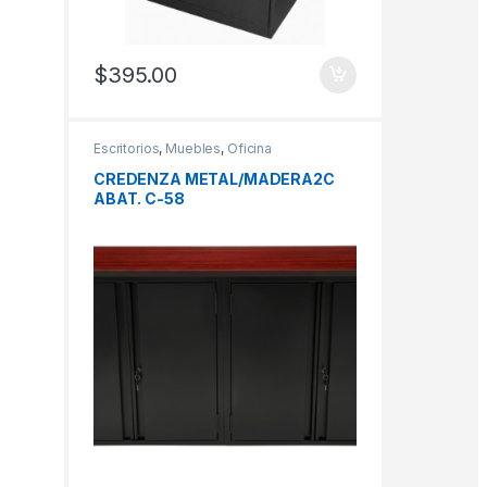
$
395.00
Escritorios
,
Muebles
,
Oficina
CREDENZA METAL/MADERA2C
ABAT. C-58