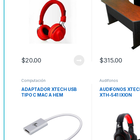
$
20.00
$
315.00
Computación
Audifonos
ADAPTADOR XTECH USB
AUDIFONOS XTEC
TIPO C MAC A HEM
XTH-541 IXION