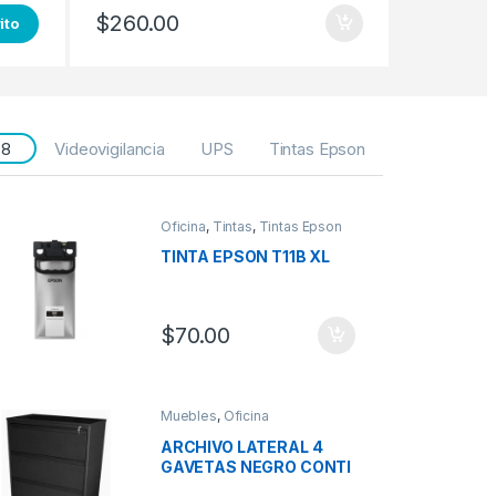
$
260.00
ito
 8
Videovigilancia
UPS
Tintas Epson
Oficina
,
Tintas
,
Tintas Epson
TINTA EPSON T11B XL
$
70.00
Muebles
,
Oficina
ARCHIVO LATERAL 4
GAVETAS NEGRO CONTI