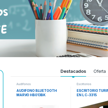
Destacados
Oferta
Audifonos
Escritorios
AUDIFONO BLUETOOTH
ESCRITORIO TURI
MARVO HB013BK
EN L C-3315