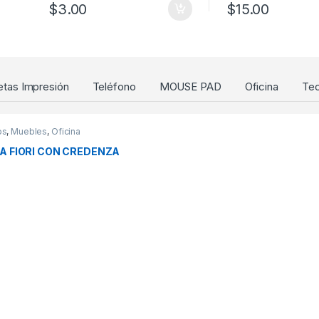
$
3.00
$
15.00
etas Impresión
Teléfono
MOUSE PAD
Oficina
Tec
os
,
Muebles
,
Oficina
A FIORI CON CREDENZA