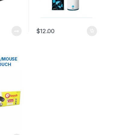
$
12.00
 /MOUSE
OUCH