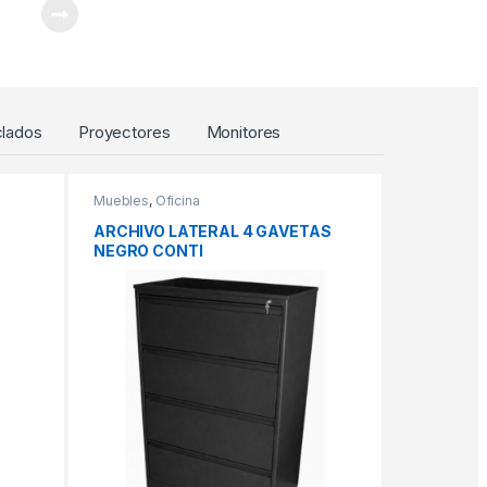
lados
Proyectores
Monitores
Muebles
,
Oficina
ARCHIVO LATERAL 4 GAVETAS
NEGRO CONTI