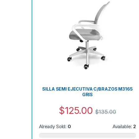
SILLA SEMI EJECUTIVA C/BRAZOS M3165
GRIS
$
125.00
$
135.00
Already Sold:
0
Available:
2