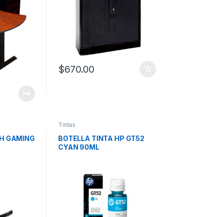
$
670.00
Tintas
H GAMING
BOTELLA TINTA HP GT52
CYAN 90ML