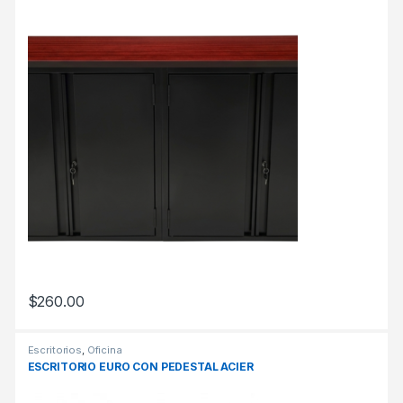
$
260.00
Escritorios
,
Oficina
ESCRITORIO EURO CON PEDESTAL ACIER