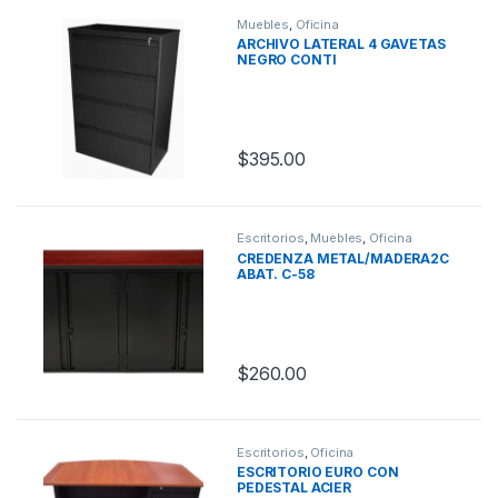
Muebles
,
Oficina
ARCHIVO LATERAL 4 GAVETAS
NEGRO CONTI
$
395.00
Escritorios
,
Muebles
,
Oficina
CREDENZA METAL/MADERA2C
ABAT. C-58
$
260.00
Escritorios
,
Oficina
ESCRITORIO EURO CON
PEDESTAL ACIER