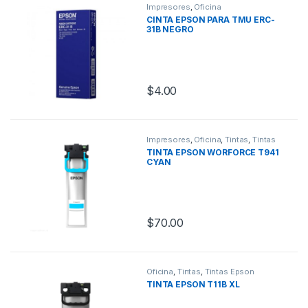
Impresores
,
Oficina
CINTA EPSON PARA TMU ERC-
31B NEGRO
$
4.00
Impresores
,
Oficina
,
Tintas
,
Tintas
Epson
TINTA EPSON WORFORCE T941
CYAN
$
70.00
Oficina
,
Tintas
,
Tintas Epson
TINTA EPSON T11B XL