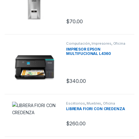
$
70.00
Computación
,
Impresores
,
Oficina
IMPRESOR EPSON
MULTIFUCIONAL L4360
$
340.00
Escritorios
,
Muebles
,
Oficina
LIBRERA FIORI CON CREDENZA
$
260.00