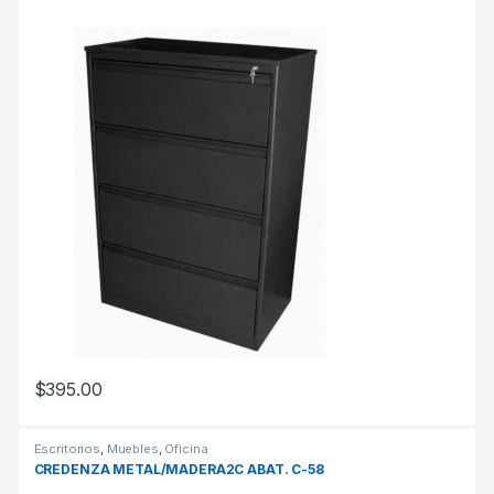
$
395.00
Escritorios
,
Muebles
,
Oficina
CREDENZA METAL/MADERA2C ABAT. C-58