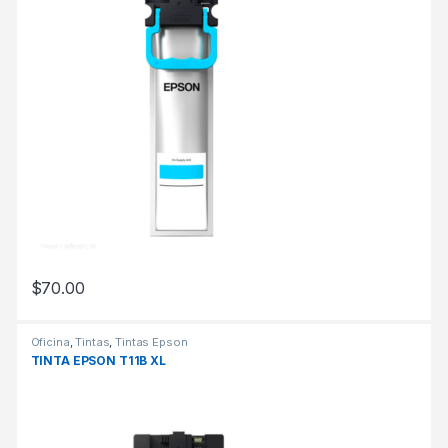
$
70.00
Oficina
,
Tintas
,
Tintas Epson
TINTA EPSON T11B XL