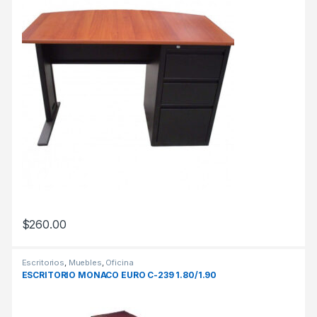
$
260.00
Escritorios
,
Muebles
,
Oficina
ESCRITORIO MONACO EURO C-239 1.80/1.90