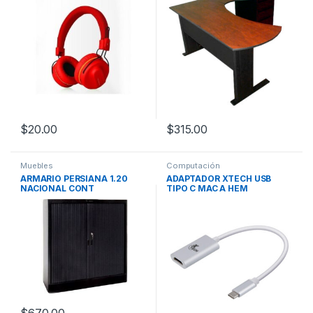
$
20.00
$
315.00
Muebles
Computación
ARMARIO PERSIANA 1.20
ADAPTADOR XTECH USB
NACIONAL CONT
TIPO C MAC A HEM