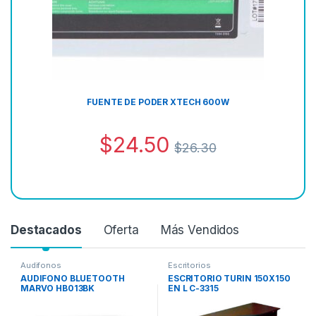
FUENTE DE PODER XTECH 600W
$
24.50
$
26.30
Destacados
Oferta
Más Vendidos
Audifonos
Escritorios
AUDIFONO BLUETOOTH
ESCRITORIO TURIN 150X150
MARVO HB013BK
EN L C-3315