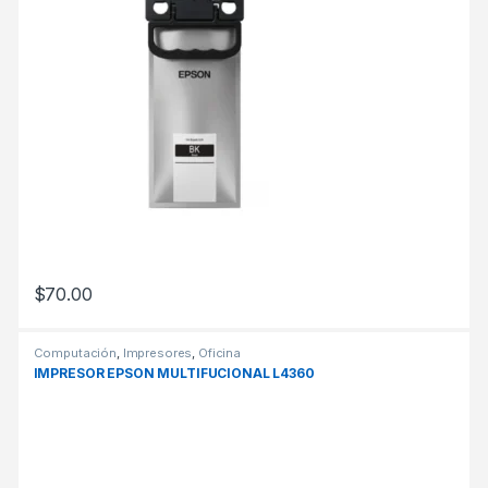
$
70.00
Computación
,
Impresores
,
Oficina
IMPRESOR EPSON MULTIFUCIONAL L4360