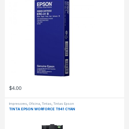
$
4.00
Impresores
,
Oficina
,
Tintas
,
Tintas Epson
TINTA EPSON WORFORCE T941 CYAN