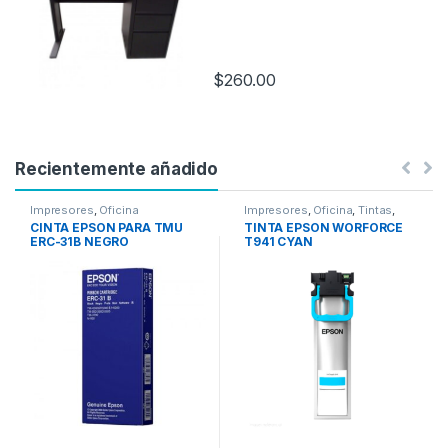
$
260.00
Recientemente añadido
Impresores
,
Oficina
Impresores
,
Oficina
,
Tintas
,
Tintas Epson
CINTA EPSON PARA TMU
TINTA EPSON WORFORCE
ERC-31B NEGRO
T941 CYAN