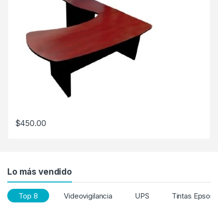
$
450.00
Lo más vendido
Top 8
Videovigilancia
UPS
Tintas Epson