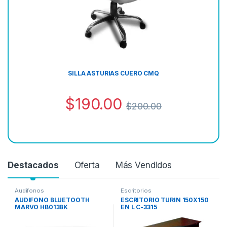
SILLA ASTURIAS CUERO CMQ
$
190.00
$
200.00
Destacados
Oferta
Más Vendidos
Audifonos
Escritorios
AUDIFONO BLUETOOTH
ESCRITORIO TURIN 150X150
MARVO HB013BK
EN L C-3315