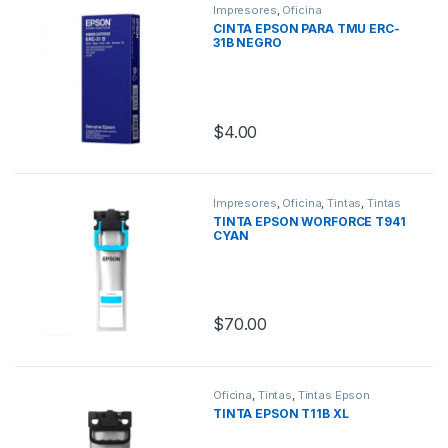
Impresores
,
Oficina
CINTA EPSON PARA TMU ERC-
31B NEGRO
$
4.00
Impresores
,
Oficina
,
Tintas
,
Tintas
Epson
TINTA EPSON WORFORCE T941
CYAN
$
70.00
Oficina
,
Tintas
,
Tintas Epson
TINTA EPSON T11B XL