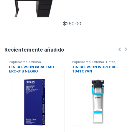
$
260.00
Recientemente añadido
Impresores
,
Oficina
Impresores
,
Oficina
,
Tintas
,
Tintas Epson
CINTA EPSON PARA TMU
TINTA EPSON WORFORCE
ERC-31B NEGRO
T941 CYAN