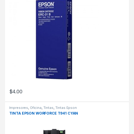
$
4.00
Impresores
,
Oficina
,
Tintas
,
Tintas Epson
TINTA EPSON WORFORCE T941 CYAN