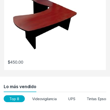
$
450.00
Lo más vendido
Top 8
Videovigilancia
UPS
Tintas Epson