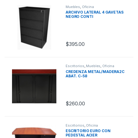
Muebles
,
Oficina
ARCHIVO LATERAL 4 GAVETAS
NEGRO CONTI
$
395.00
Escritorios
,
Muebles
,
Oficina
CREDENZA METAL/MADERA2C
ABAT. C-58
$
260.00
Escritorios
,
Oficina
ESCRITORIO EURO CON
PEDESTAL ACIER