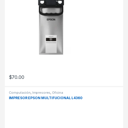
$
70.00
Computación
,
Impresores
,
Oficina
IMPRESOR EPSON MULTIFUCIONAL L4360