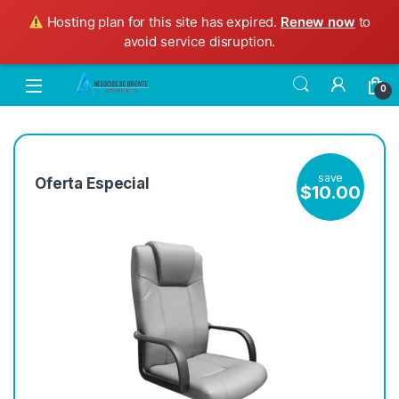
Hosting plan for this site has expired.
Renew now
to
avoid service disruption.
0
save
Oferta Especial
$
10.00