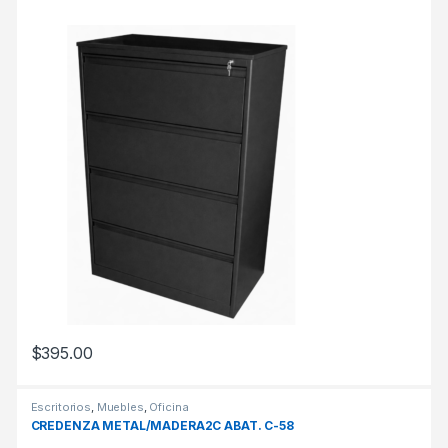
$
395.00
Escritorios
,
Muebles
,
Oficina
CREDENZA METAL/MADERA2C ABAT. C-58