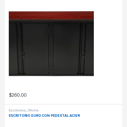
$
260.00
Escritorios
,
Oficina
ESCRITORIO EURO CON PEDESTAL ACIER