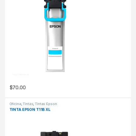
$
70.00
Oficina
,
Tintas
,
Tintas Epson
TINTA EPSON T11B XL