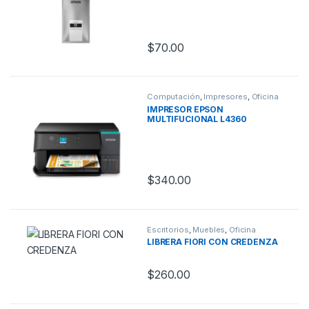
$
70.00
Computación
,
Impresores
,
Oficina
IMPRESOR EPSON
MULTIFUCIONAL L4360
$
340.00
Escritorios
,
Muebles
,
Oficina
LIBRERA FIORI CON CREDENZA
$
260.00