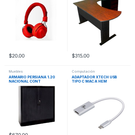
$
20.00
$
315.00
Muebles
Computación
ARMARIO PERSIANA 1.20
ADAPTADOR XTECH USB
NACIONAL CONT
TIPO C MAC A HEM