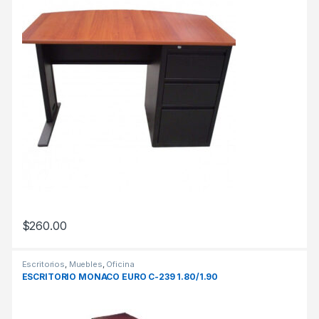
$
260.00
Escritorios
,
Muebles
,
Oficina
ESCRITORIO MONACO EURO C-239 1.80/1.90