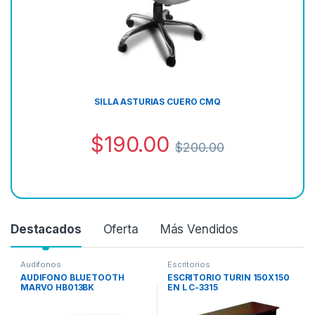
SILLA ASTURIAS CUERO CMQ
$
190.00
$
200.00
Destacados
Oferta
Más Vendidos
Audifonos
Escritorios
AUDIFONO BLUETOOTH
ESCRITORIO TURIN 150X150
MARVO HB013BK
EN L C-3315