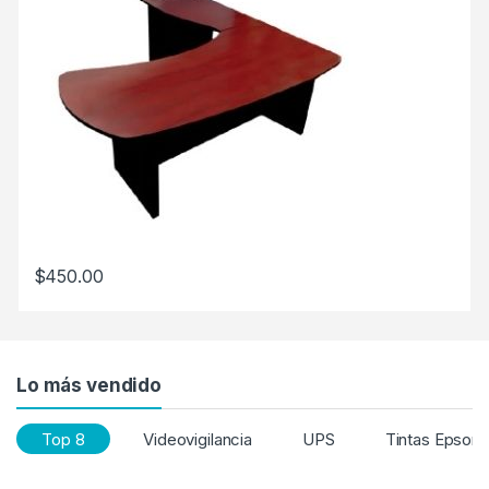
$
450.00
Lo más vendido
Top 8
Videovigilancia
UPS
Tintas Epson