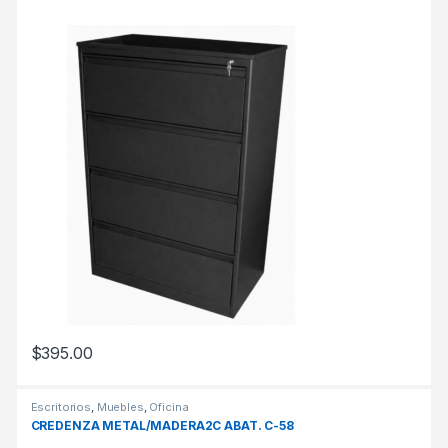
$
395.00
Escritorios
,
Muebles
,
Oficina
CREDENZA METAL/MADERA2C ABAT. C-58