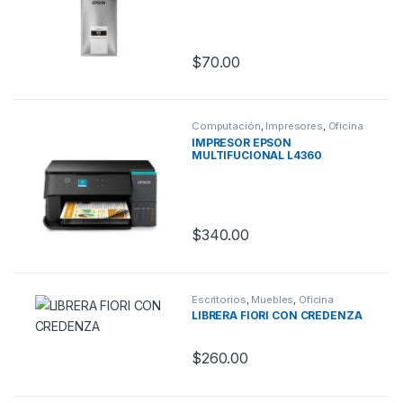
$
70.00
Computación
,
Impresores
,
Oficina
IMPRESOR EPSON
MULTIFUCIONAL L4360
$
340.00
Escritorios
,
Muebles
,
Oficina
LIBRERA FIORI CON CREDENZA
$
260.00