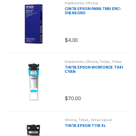
Impresores
,
Oficina
CINTA EPSON PARA TMU ERC-
31B NEGRO
$
4.00
Impresores
,
Oficina
,
Tintas
,
Tintas
Epson
TINTA EPSON WORFORCE T941
CYAN
$
70.00
Oficina
,
Tintas
,
Tintas Epson
TINTA EPSON T11B XL