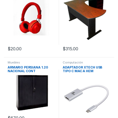
$
20.00
$
315.00
Muebles
Computación
ARMARIO PERSIANA 1.20
ADAPTADOR XTECH USB
NACIONAL CONT
TIPO C MAC A HEM