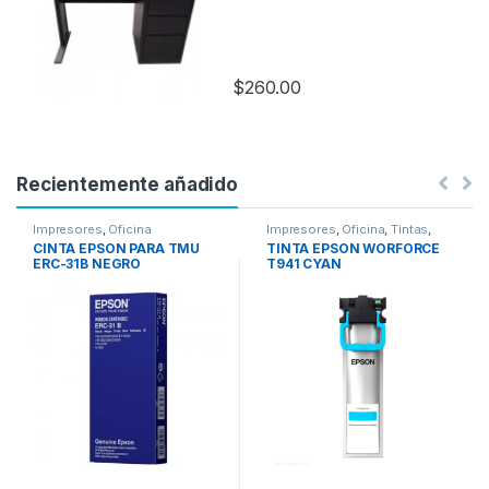
$
260.00
Recientemente añadido
Impresores
,
Oficina
Impresores
,
Oficina
,
Tintas
,
Tintas Epson
CINTA EPSON PARA TMU
TINTA EPSON WORFORCE
ERC-31B NEGRO
T941 CYAN