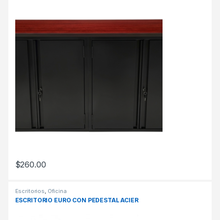
$
260.00
Escritorios
,
Oficina
ESCRITORIO EURO CON PEDESTAL ACIER