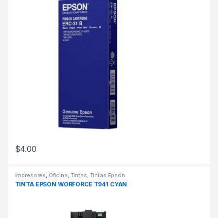
$
4.00
Impresores
,
Oficina
,
Tintas
,
Tintas Epson
TINTA EPSON WORFORCE T941 CYAN