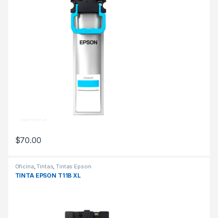
$
70.00
Oficina
,
Tintas
,
Tintas Epson
TINTA EPSON T11B XL