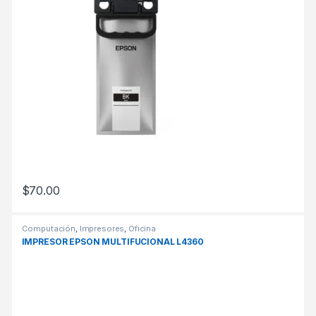
$
70.00
Computación
,
Impresores
,
Oficina
IMPRESOR EPSON MULTIFUCIONAL L4360