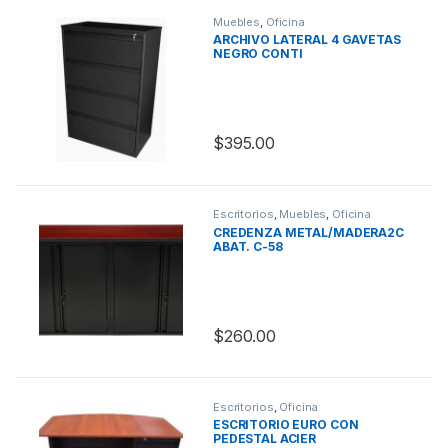
Muebles
,
Oficina
ARCHIVO LATERAL 4 GAVETAS
NEGRO CONTI
$
395.00
Escritorios
,
Muebles
,
Oficina
CREDENZA METAL/MADERA2C
ABAT. C-58
$
260.00
Escritorios
,
Oficina
ESCRITORIO EURO CON
PEDESTAL ACIER