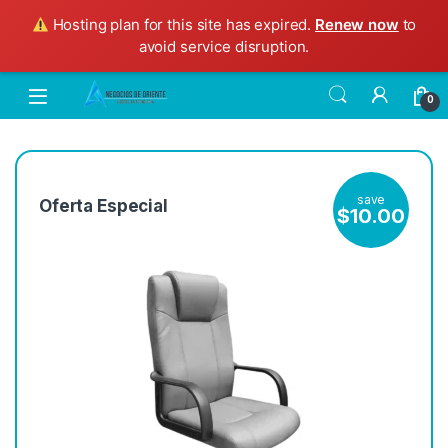
Hosting plan for this site has expired.
Renew now
to
avoid service disruption.
0
save
Oferta Especial
$
10.00