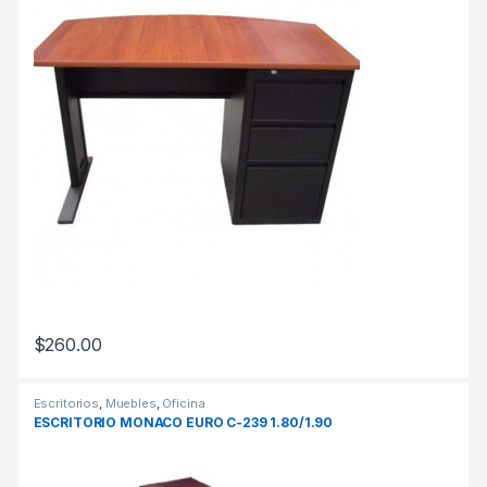
$
260.00
Escritorios
,
Muebles
,
Oficina
ESCRITORIO MONACO EURO C-239 1.80/1.90