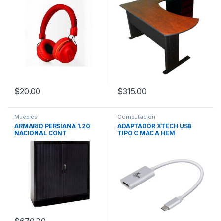
$
20.00
$
315.00
Muebles
Computación
ARMARIO PERSIANA 1.20
ADAPTADOR XTECH USB
NACIONAL CONT
TIPO C MAC A HEM