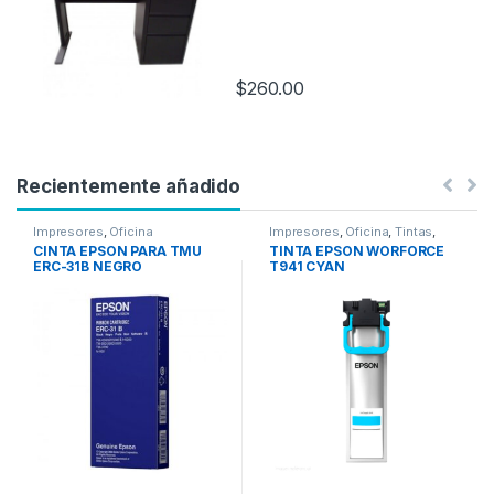
$
260.00
Recientemente añadido
Impresores
,
Oficina
Impresores
,
Oficina
,
Tintas
,
Tintas Epson
CINTA EPSON PARA TMU
TINTA EPSON WORFORCE
ERC-31B NEGRO
T941 CYAN