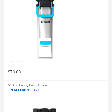
$
70.00
Oficina
,
Tintas
,
Tintas Epson
TINTA EPSON T11B XL