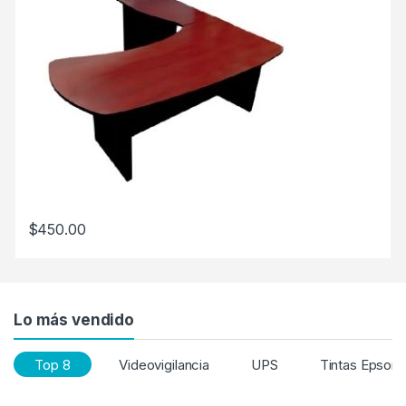
$
450.00
Lo más vendido
Top 8
Videovigilancia
UPS
Tintas Epson