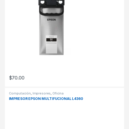
$
70.00
Computación
,
Impresores
,
Oficina
IMPRESOR EPSON MULTIFUCIONAL L4360