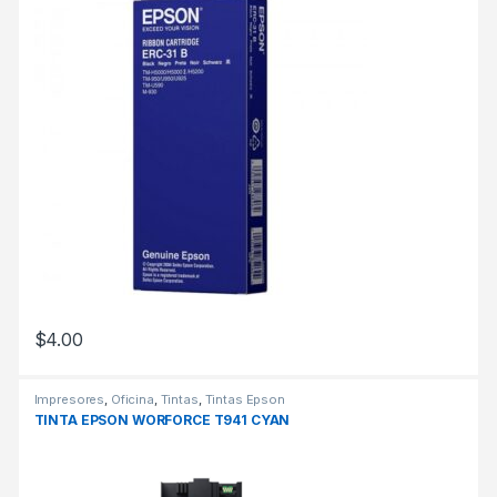
$
4.00
Impresores
,
Oficina
,
Tintas
,
Tintas Epson
TINTA EPSON WORFORCE T941 CYAN