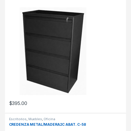
$
395.00
Escritorios
,
Muebles
,
Oficina
CREDENZA METAL/MADERA2C ABAT. C-58