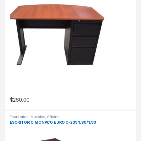
$
260.00
Escritorios
,
Muebles
,
Oficina
ESCRITORIO MONACO EURO C-239 1.80/1.90