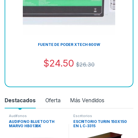
FUENTE DE PODER XTECH 600W
$
24.50
$
26.30
Destacados
Oferta
Más Vendidos
Audifonos
Escritorios
AUDIFONO BLUETOOTH
ESCRITORIO TURIN 150X150
MARVO HB013BK
EN L C-3315