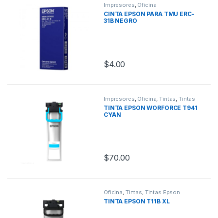
Impresores
,
Oficina
CINTA EPSON PARA TMU ERC-
31B NEGRO
$
4.00
Impresores
,
Oficina
,
Tintas
,
Tintas
Epson
TINTA EPSON WORFORCE T941
CYAN
$
70.00
Oficina
,
Tintas
,
Tintas Epson
TINTA EPSON T11B XL