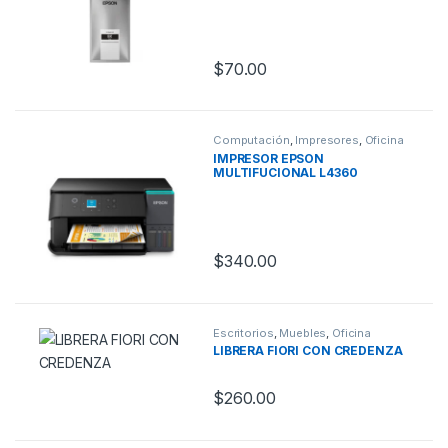
$
70.00
Computación
,
Impresores
,
Oficina
IMPRESOR EPSON
MULTIFUCIONAL L4360
$
340.00
Escritorios
,
Muebles
,
Oficina
LIBRERA FIORI CON CREDENZA
$
260.00