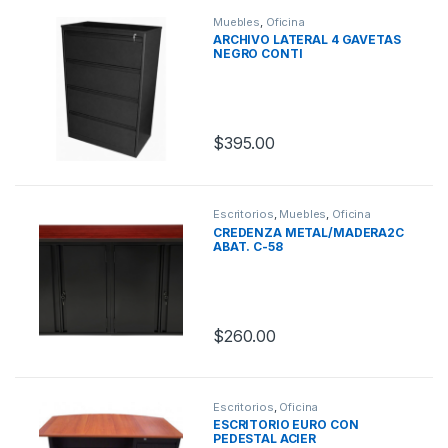
Muebles
,
Oficina
ARCHIVO LATERAL 4 GAVETAS
NEGRO CONTI
$
395.00
Escritorios
,
Muebles
,
Oficina
CREDENZA METAL/MADERA2C
ABAT. C-58
$
260.00
Escritorios
,
Oficina
ESCRITORIO EURO CON
PEDESTAL ACIER