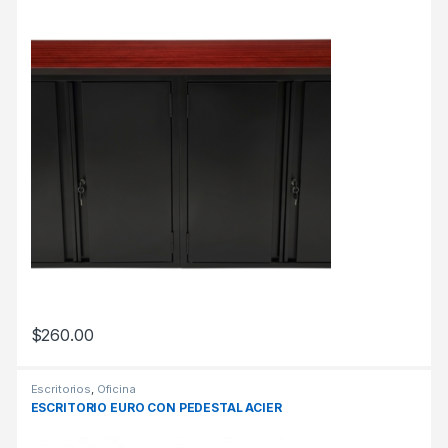
$
260.00
Escritorios
,
Oficina
ESCRITORIO EURO CON PEDESTAL ACIER