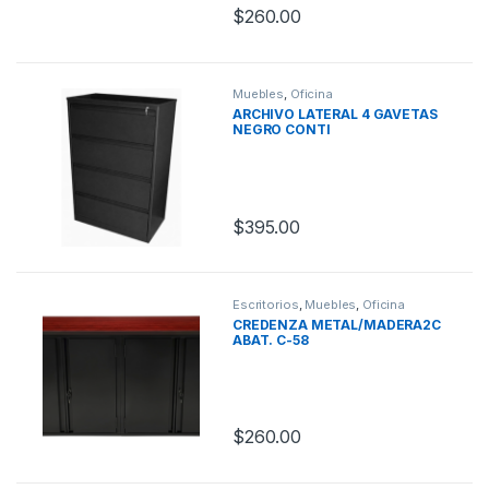
$
260.00
Muebles
,
Oficina
ARCHIVO LATERAL 4 GAVETAS
NEGRO CONTI
$
395.00
Escritorios
,
Muebles
,
Oficina
CREDENZA METAL/MADERA2C
ABAT. C-58
$
260.00