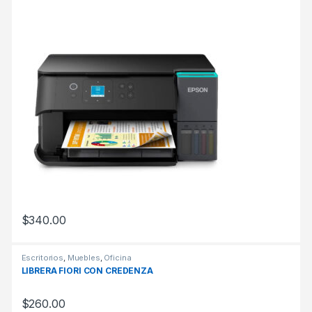
$
340.00
Escritorios
,
Muebles
,
Oficina
LIBRERA FIORI CON CREDENZA
$
260.00