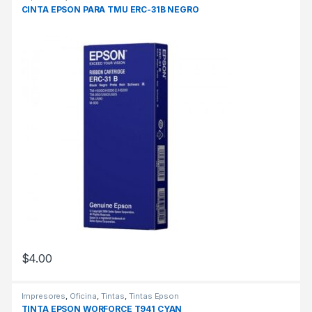
CINTA EPSON PARA TMU ERC-31B NEGRO
$
4.00
Impresores
,
Oficina
,
Tintas
,
Tintas Epson
TINTA EPSON WORFORCE T941 CYAN