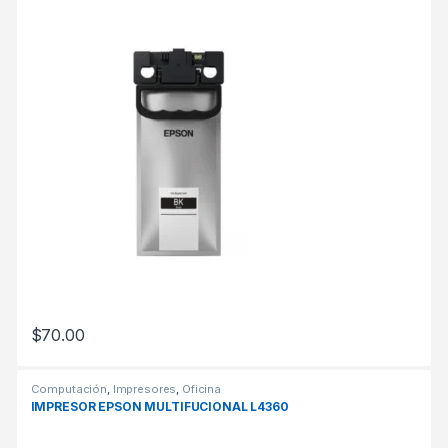
$
70.00
Computación
,
Impresores
,
Oficina
IMPRESOR EPSON MULTIFUCIONAL L4360