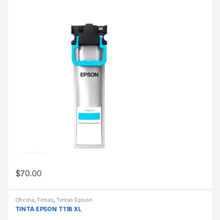
$
70.00
Oficina
,
Tintas
,
Tintas Epson
TINTA EPSON T11B XL