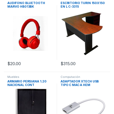
AUDIFONO BLUETOOTH
ESCRITORIO TURIN 150X150
MARVO HB013BK
EN L C-3315
$
20.00
$
315.00
Muebles
Computación
ARMARIO PERSIANA 1.20
ADAPTADOR XTECH USB
NACIONAL CONT
TIPO C MAC A HEM