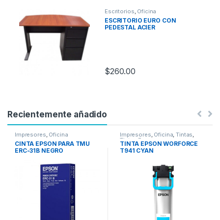
Escritorios
,
Oficina
ESCRITORIO EURO CON
PEDESTAL ACIER
$
260.00
Recientemente añadido
Impresores
,
Oficina
Impresores
,
Oficina
,
Tintas
,
Tintas Epson
CINTA EPSON PARA TMU
TINTA EPSON WORFORCE
ERC-31B NEGRO
T941 CYAN