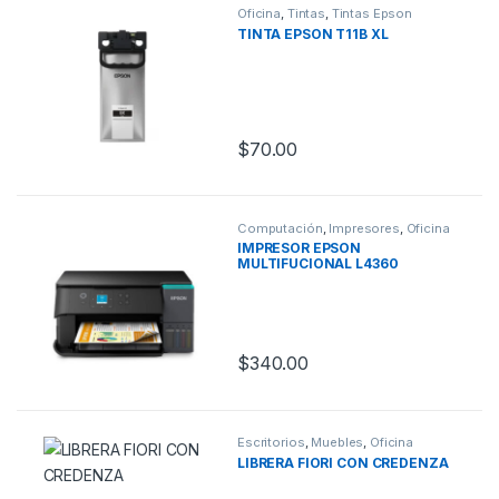
Oficina
,
Tintas
,
Tintas Epson
TINTA EPSON T11B XL
$
70.00
Computación
,
Impresores
,
Oficina
IMPRESOR EPSON
MULTIFUCIONAL L4360
$
340.00
Escritorios
,
Muebles
,
Oficina
LIBRERA FIORI CON CREDENZA