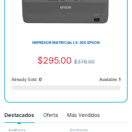
IMPRESOR MATRICIAL LX-350 EPSON
$
295.00
$
378.00
Already Sold:
0
Available:
1
Destacados
Oferta
Más Vendidos
Audifonos
Escritorios