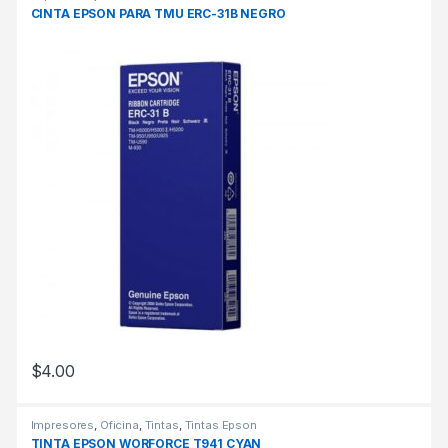
CINTA EPSON PARA TMU ERC-31B NEGRO
$
4.00
Impresores
,
Oficina
,
Tintas
,
Tintas Epson
TINTA EPSON WORFORCE T941 CYAN