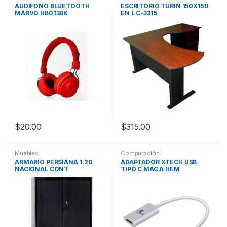
AUDIFONO BLUETOOTH
ESCRITORIO TURIN 150X150
MARVO HB013BK
EN L C-3315
$
20.00
$
315.00
Muebles
Computación
ARMARIO PERSIANA 1.20
ADAPTADOR XTECH USB
NACIONAL CONT
TIPO C MAC A HEM