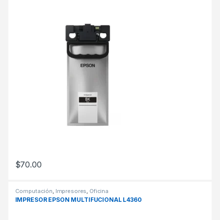
$
70.00
Computación
,
Impresores
,
Oficina
IMPRESOR EPSON MULTIFUCIONAL L4360