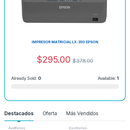
IMPRESOR MATRICIAL LX-350 EPSON
$
295.00
$
378.00
Already Sold:
0
Available:
1
Destacados
Oferta
Más Vendidos
Audifonos
Escritorios