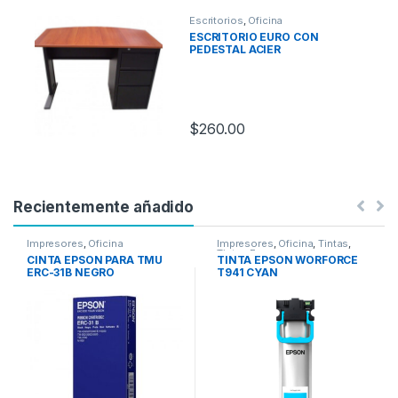
Escritorios
,
Oficina
ESCRITORIO EURO CON
PEDESTAL ACIER
$
260.00
Recientemente añadido
Impresores
,
Oficina
Impresores
,
Oficina
,
Tintas
,
Tintas Epson
CINTA EPSON PARA TMU
TINTA EPSON WORFORCE
ERC-31B NEGRO
T941 CYAN