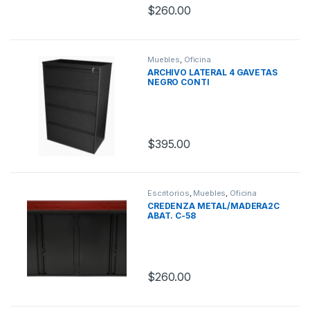
$
260.00
Muebles
,
Oficina
ARCHIVO LATERAL 4 GAVETAS
NEGRO CONTI
$
395.00
Escritorios
,
Muebles
,
Oficina
CREDENZA METAL/MADERA2C
ABAT. C-58
$
260.00