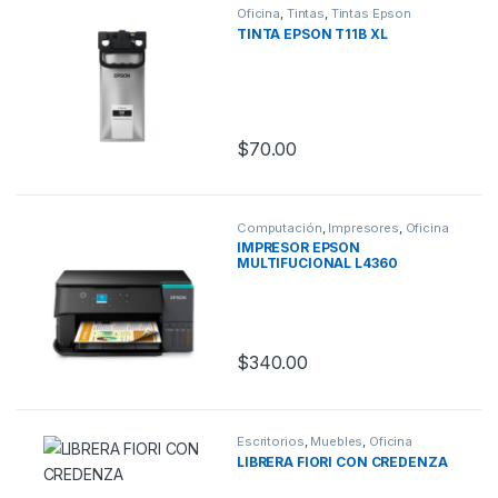
Oficina
,
Tintas
,
Tintas Epson
TINTA EPSON T11B XL
$
70.00
Computación
,
Impresores
,
Oficina
IMPRESOR EPSON
MULTIFUCIONAL L4360
$
340.00
Escritorios
,
Muebles
,
Oficina
LIBRERA FIORI CON CREDENZA