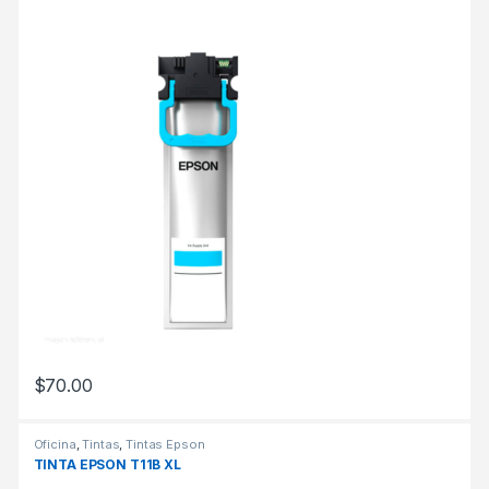
$
70.00
Oficina
,
Tintas
,
Tintas Epson
TINTA EPSON T11B XL