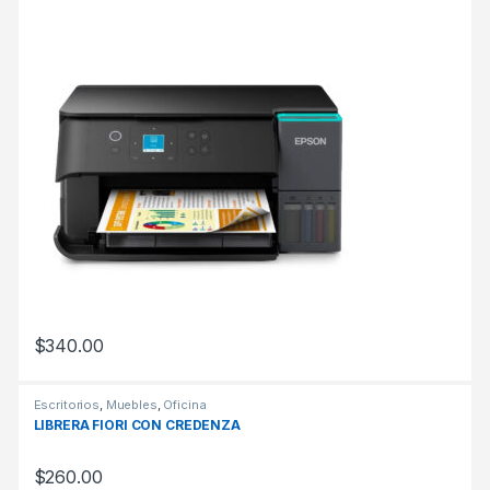
$
340.00
Escritorios
,
Muebles
,
Oficina
LIBRERA FIORI CON CREDENZA
$
260.00