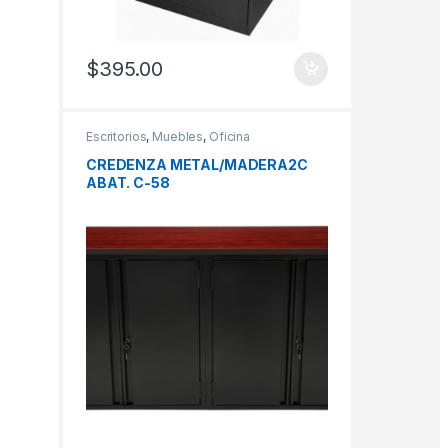
$
395.00
Escritorios
,
Muebles
,
Oficina
CREDENZA METAL/MADERA2C
ABAT. C-58