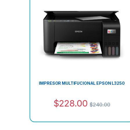
IMPRESOR MULTIFUCIONAL EPSON L3250
$
228.00
$
240.00