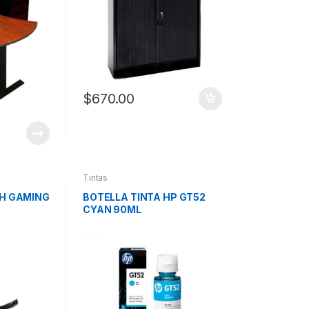
$
670.00
Tintas
H GAMING
BOTELLA TINTA HP GT52
CYAN 90ML