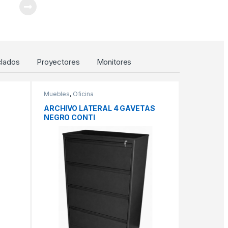
lados
Proyectores
Monitores
Muebles
,
Oficina
ARCHIVO LATERAL 4 GAVETAS
NEGRO CONTI