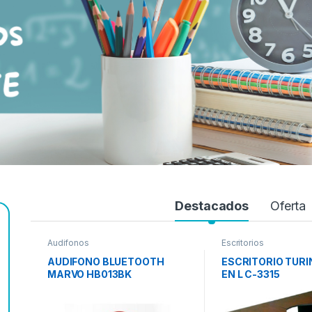
Destacados
Oferta
Audifonos
Escritorios
AUDIFONO BLUETOOTH
ESCRITORIO TURI
MARVO HB013BK
EN L C-3315