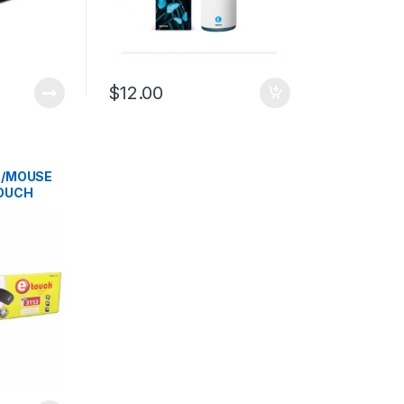
$
12.00
 /MOUSE
OUCH