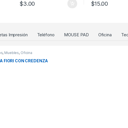
$
3.00
$
15.00
etas Impresión
Teléfono
MOUSE PAD
Oficina
Tec
os
,
Muebles
,
Oficina
A FIORI CON CREDENZA