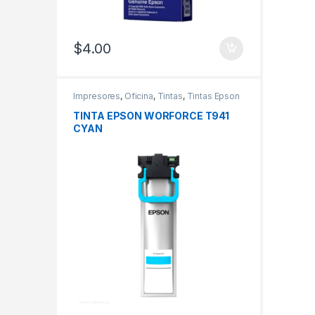
$
4.00
Impresores
,
Oficina
,
Tintas
,
Tintas Epson
TINTA EPSON WORFORCE T941
CYAN