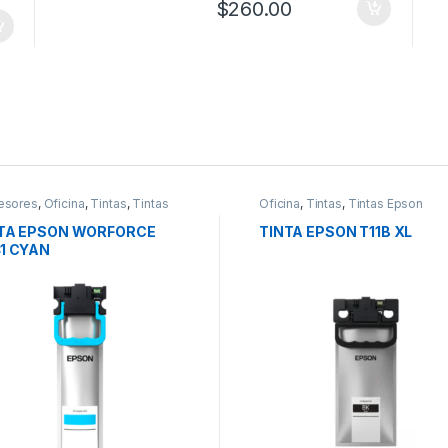
$
260.00
esores
,
Oficina
,
Tintas
,
Tintas
Oficina
,
Tintas
,
Tintas Epson
on
TA EPSON WORFORCE
TINTA EPSON T11B XL
1 CYAN