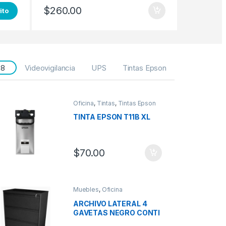
$
260.00
ito
 8
Videovigilancia
UPS
Tintas Epson
Oficina
,
Tintas
,
Tintas Epson
TINTA EPSON T11B XL
$
70.00
Muebles
,
Oficina
ARCHIVO LATERAL 4
GAVETAS NEGRO CONTI