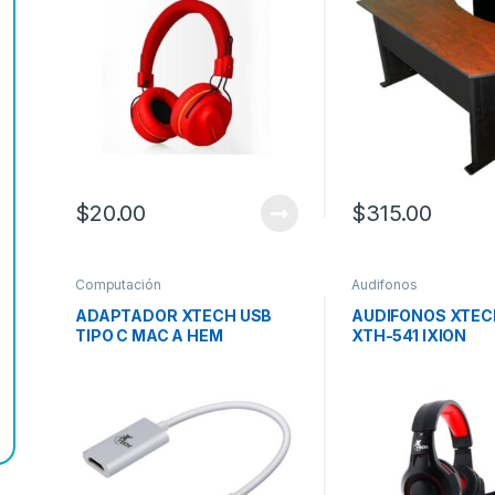
$
20.00
$
315.00
Computación
Audifonos
ADAPTADOR XTECH USB
AUDIFONOS XTEC
TIPO C MAC A HEM
XTH-541 IXION